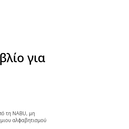
βλίο για
από τη NABU, μη
όσμιου αλφαβητισμού