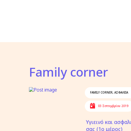
Family corner
FAMILY CORNER
,
ΑΣΦΑΛΕΙΑ
03 Σεπτεμβρίου 2019
Υγιεινό και ασφαλ
σας (1ο μέρος)