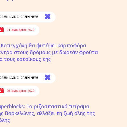
GREEN LIVING
,
GREEN NEWS
04 Ιανουαρίου 2020
 Κοπεγχάγη θα φυτέψει καρποφόρα
έντρα στους δρόμους με δωρεάν φρούτα
ια τους κατοίκους της
GREEN LIVING
,
GREEN NEWS
06 Ιανουαρίου 2020
uperblocks: Το ριζοσπαστικό πείραμα
ης Βαρκελώνης, αλλάζει τη ζωή όλης της
όλης