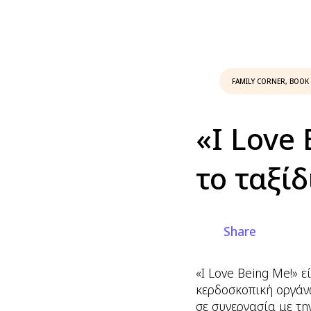
FAMILY CORNER
,
BOOK
«I Love 
το ταξί
Share
«I Love Being Me!» 
κερδοσκοπική οργάν
σε συνεργασία με τη