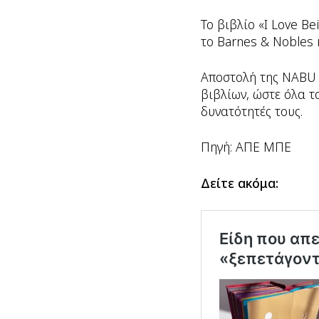
Το βιβλίο «I Love B
το Barnes & Nobles 
Αποστολή της NABU ε
βιβλίων, ώστε όλα τ
δυνατότητές τους.
Πηγή: AΠΕ ΜΠΕ
Δείτε ακόμα: