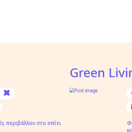
Green Livi
ές περιβάλλον στο σπίτι
Φ
κ