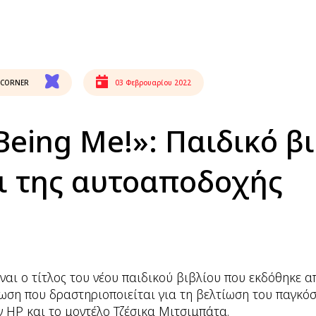
 CORNER
03 Φεβρουαρίου 2022
Being Me!»: Παιδικό βι
δι της αυτοαποδοχής
είναι ο τίτλος του νέου παιδικού βιβλίου που εκδόθηκε 
ωση που δραστηριοποιείται για τη βελτίωση του παγκ
ν HP και το μοντέλο Τζέσικα Μιτσιμπάτα.