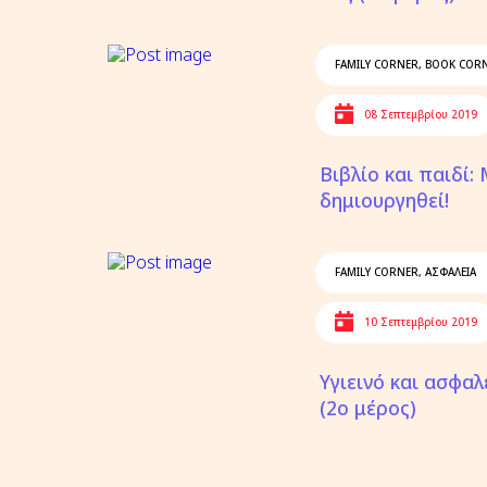
FAMILY CORNER
,
BOOK COR
08 Σεπτεμβρίου 2019
Βιβλίο και παιδί:
δημιουργηθεί!
FAMILY CORNER
,
ΑΣΦΑΛΕΙΑ
10 Σεπτεμβρίου 2019
Υγιεινό και ασφαλ
(2ο μέρος)