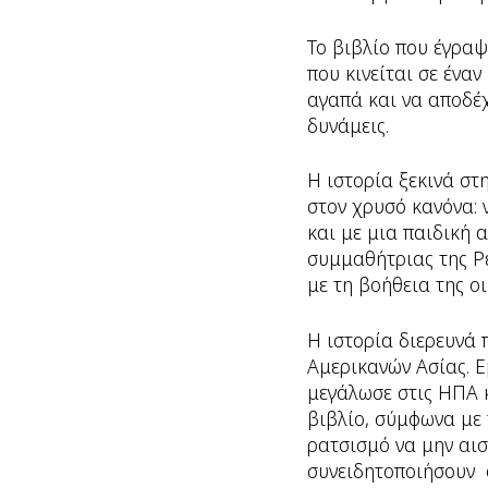
Το βιβλίο που έγραψ
που κινείται σε ένα
αγαπά και να αποδέχ
δυνάμεις.
Η ιστορία ξεκινά στ
στον χρυσό κανόνα: 
και με μια παιδική 
συμμαθήτριας της Ρέ
με τη βοήθεια της οι
Η ιστορία διερευνά 
Αμερικανών Ασίας. Ε
μεγάλωσε στις ΗΠΑ κ
βιβλίο, σύμφωνα με 
ρατσισμό να μην αισ
συνειδητοποιήσουν ό