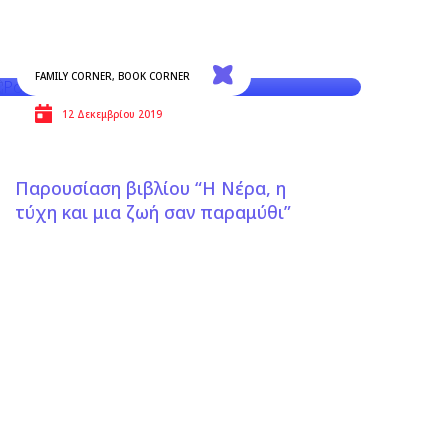
FAMILY CORNER
,
BOOK CORNER
12 Δεκεμβρίου 2019
Παρουσίαση βιβλίου “Η Νέρα, η
τύχη και μια ζωή σαν παραμύθι”