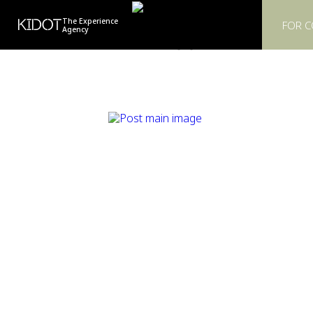
KIDOT
The Experience
FOR 
Agency