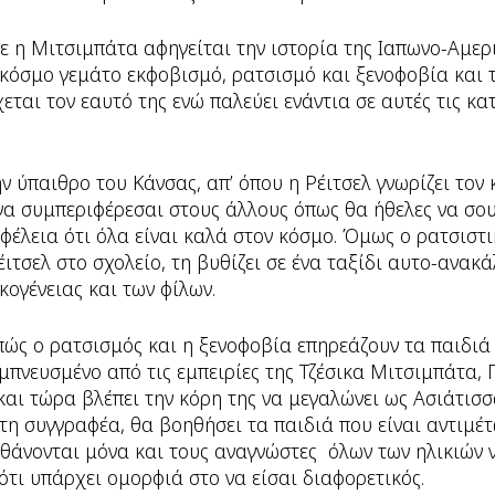
ε η Μιτσιμπάτα αφηγείται την ιστορία της Ιαπωνο-Αμερ
ν κόσμο γεμάτο εκφοβισμό, ρατσισμό και ξενοφοβία και 
εται τον εαυτό της ενώ παλεύει ενάντια σε αυτές τις κα
ην ύπαιθρο του Κάνσας, απ’ όπου η Ρέιτσελ γνωρίζει τον
να συμπεριφέρεσαι στους άλλους όπως θα ήθελες να σο
αφέλεια ότι όλα είναι καλά στον κόσμο. Όμως ο ρατσιστ
ιτσελ στο σχολείο, τη βυθίζει σε ένα ταξίδι αυτο-ανα
κογένειας και των φίλων.
πώς ο ρατσισμός και η ξενοφοβία επηρεάζουν τα παιδιά
μπνευσμένο από τις εμπειρίες της Τζέσικα Μιτσιμπάτα, 
αι τώρα βλέπει την κόρη της να μεγαλώνει ως Ασιάτισσ
τη συγγραφέα, θα βοηθήσει τα παιδιά που είναι αντιμέ
θάνονται μόνα και τους αναγνώστες όλων των ηλικιών 
τι υπάρχει ομορφιά στο να είσαι διαφορετικός.