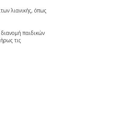
των λιανικής, όπως
ι διανομή παιδικών
λήρως τις