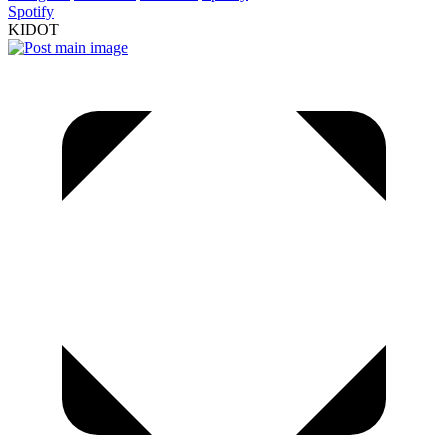
Spotify
KIDOT