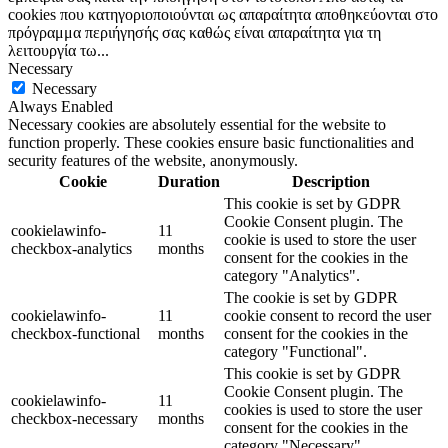
cookies που κατηγοριοποιούνται ως απαραίτητα αποθηκεύονται στο
πρόγραμμα περιήγησής σας καθώς είναι απαραίτητα για τη
λειτουργία τω
...
Necessary
Necessary
Always Enabled
Necessary cookies are absolutely essential for the website to
function properly. These cookies ensure basic functionalities and
security features of the website, anonymously.
Cookie
Duration
Description
This cookie is set by GDPR
Cookie Consent plugin. The
cookielawinfo-
11
cookie is used to store the user
checkbox-analytics
months
consent for the cookies in the
category "Analytics".
The cookie is set by GDPR
cookielawinfo-
11
cookie consent to record the user
checkbox-functional
months
consent for the cookies in the
category "Functional".
This cookie is set by GDPR
Cookie Consent plugin. The
cookielawinfo-
11
cookies is used to store the user
checkbox-necessary
months
consent for the cookies in the
category "Necessary".