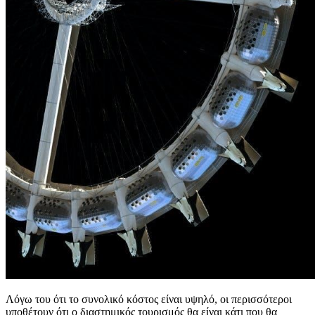
Λόγω του ότι το συνολικό κόστος είναι υψηλό, οι περισσότεροι
υποθέτουν ότι ο διαστημικός τουρισμός θα είναι κάτι που θα