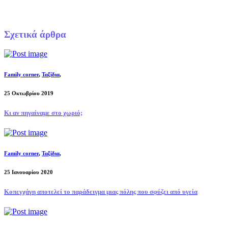
Σχετικά άρθρα
Family corner
,
Ταξίδια
,
25 Οκτωβρίου 2019
Κι αν πηγαίναμε στο χωριό;
Family corner
,
Ταξίδια
,
25 Ιανουαρίου 2020
Κοπεγχάγη αποτελεί το παράδειγμα μιας πόλης που σφύζει από υγεία