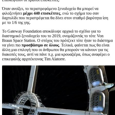
Όταν ανοίξει, το περιστρεφόμενο ξενοδοχείο θα μπορεί να
φιλοξενήσει
μέχρι 440 επισκέπτες
, ενώ το σχήμα του σαν
δαχτυλίδι που περιστρέφεται θα δίνει στον σταθμό βαρύτητα ίση
με το 1/6 της γης.
Το Gateway Foundation αποκάλυψε αρχικά το σχέδιο για το
διαστημικό ξενοδοχείο του το 2019, ονομάζοντάς το τότε Von
Braun Space Station. Ο στόχος του πρότζεκτ τότε ήταν το διάστημα
να γίνει πιο
προσβάσιμο σε όλους
. Τελικά, φαίνεται πως θα είναι
άλλη μια επιλογή που οι άνθρωποι θα μπορούν να κάνουν για τις
διακοπές τους, αντί να πάνε π.χ. μια κρουαζιέρα, όπως αναφέρει ο
επικεφαλής αρχιτέκτονας Tim Alatorre.