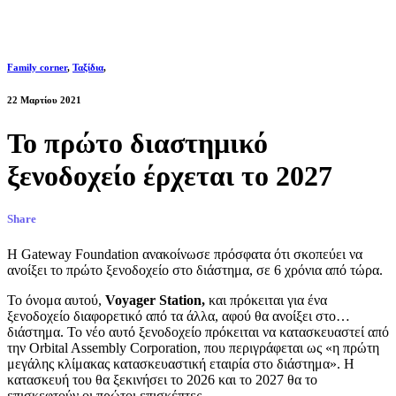
Family corner
,
Ταξίδια
,
22 Μαρτίου 2021
Το πρώτο διαστημικό
ξενοδοχείο έρχεται το 2027
Share
Η Gateway Foundation ανακοίνωσε πρόσφατα ότι σκοπεύει να
ανοίξει το πρώτο ξενοδοχείο στο διάστημα, σε 6 χρόνια από τώρα.
Το όνομα αυτού,
Voyager Station,
και πρόκειται για ένα
ξενοδοχείο διαφορετικό από τα άλλα, αφού θα ανοίξει στο…
διάστημα. Το νέο αυτό ξενοδοχείο πρόκειται να κατασκευαστεί από
την Orbital Assembly Corporation, που περιγράφεται ως «η πρώτη
μεγάλης κλίμακας κατασκευαστική εταιρία στο διάστημα». Η
κατασκευή του θα ξεκινήσει το 2026 και το 2027 θα το
επισκεφτούν οι πρώτοι επισκέπτες.