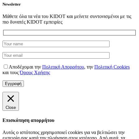
Newsletter
Μάθετε όλα τα νέα του KIDOT και μείνετε συντονισμένοι με τις
πιο δυνατές KIDOT εμπειρίες
Αποδέχομαι την
Πολιτική Απορρήτου
,
την
Πολιτική Cookies
και τους
Όρους Χρήσης
Close
Επισκόπηση απορρήτου
Αυτός ο ιστότοπος χρησιμοποιεί cookies για να βελτιώσει την
εμπειρία σας κατά την πλοήγηση στον ιστότοπο. Από αυτά, τα