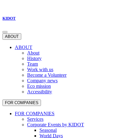
KIDOT
ABOUT
ABOUT
About
History
Team
Work with us
Become a Volunteer
Company news
Eco mission
Accessibility
FOR COMPANIES
FOR COMPANIES
Services
Corporate Events by KIDOT
Seasonal
World Days