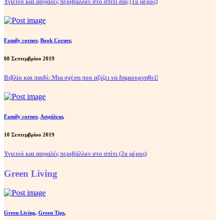
Υγιεινό και ασφαλές περιβάλλον στο σπίτι σας (1ο μέρος)
Family corner
,
Book Corner
,
08 Σεπτεμβρίου 2019
Βιβλίο και παιδί: Μια σχέση που αξίζει να δημιουργηθεί!
Family corner
,
Ασφάλεια
,
10 Σεπτεμβρίου 2019
Υγιεινό και ασφαλές περιβάλλον στο σπίτι (2ο μέρος)
Green Living
Green Living
,
Green Tips
,