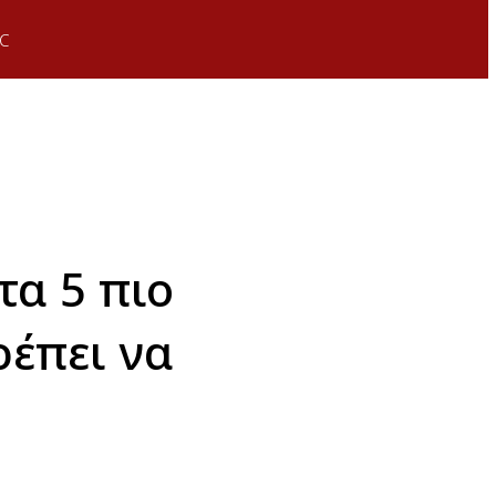
C
τα 5 πιο
ρέπει να