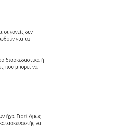
 οι γονείς δεν
ρωθούν για τα
σο διασκεδαστικά ή
υς που μπορεί να
υν ήχο. Γιατί όμως
ς κατασκευαστής να