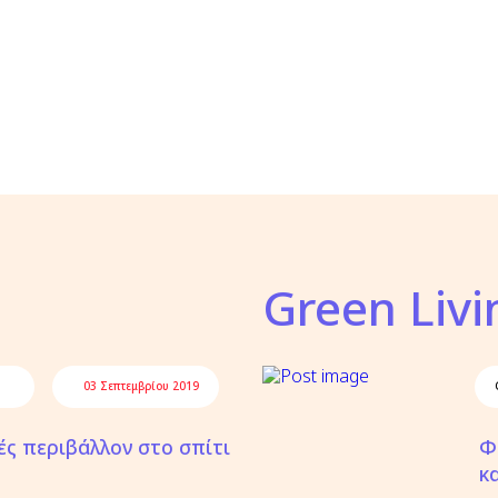
Green Livi
03 Σεπτεμβρίου 2019
ές περιβάλλον στο σπίτι
Φ
κ