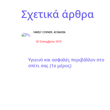
Σχετικά άρθρα
FAMILY CORNER
,
ΑΣΦΆΛΕΙΑ
03 Σεπτεμβρίου 2019
Υγιεινό και ασφαλές περιβάλλον στο
σπίτι σας (1ο μέρος)