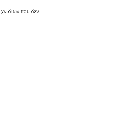
ιχνιδιών που δεν