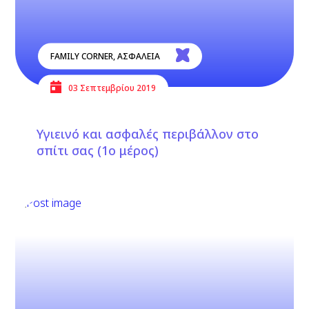
FAMILY CORNER
,
ΑΣΦΑΛΕΙΑ
03 Σεπτεμβρίου 2019
Υγιεινό και ασφαλές περιβάλλον στο
σπίτι σας (1ο μέρος)