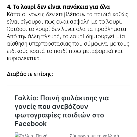
4. Το λουρί δεν είναι πανάκεια για όλα
Κάποιοι γονείς δεν επιβλέπουν τα παιδιά καθώς
είναι σίγουροι πως είναι ασφαλή με το λουρί.
Ωστόσο, το λουρί δεν λύνει όλα τα προβλήματα.
Από την άλλη πλευρά, το λουρί δημιουργεί μία
αίσθηση υπερπροστασίας που σύμφωνα με τους
ειδικούς κρατά το παιδί πίσω μεταφορικά και
κυριολεκτικά.
Διαβάστε επίσης: