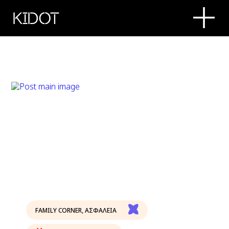
KIDOT
FAMILY CORNER
,
ΑΣΦΑΛΕΙΑ