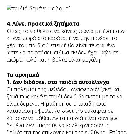
4. Λύνει πρακτικά ζητήματα
Όπως το να θέλεις να κάνεις ψώνια με ένα παιδί
κι ένα μωρό στο καρότσι ή να μην πονέσει το
χέρι του παιδιού επειδή θα είναι τεντωμένο
ώστε να σε φτάσει, ειδικά αν δεν έχει ψηλώσει
ακόμα πολύ και η βόλτα είναι μεγάλη.
Τα αρνητικά
1.
Δεν διδάσκει στα παιδιά αυτοέλεγχο
Οι πολέμιοι της μεθόδου αναφέρουν ξανά και
ξανά πως κανένα παιδί δεν διδάσκεται με το να
είναι δεμένο. Η μάθηση σε οποιαδήποτε
κατάσταση οφείλει να δίνει την ευκαιρία σε
κάποιον να μάθει. Αν τα παιδιά είναι συνεχώς
δεμένα δεν μπορούν να καλλιεργήσουν τη
δεξιότητα της επιλογής και της ευθύνης. Επίσης,