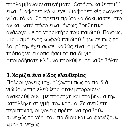
προλαμβάνουν ατυχήματα. Ωστόσο, κάθε παιδί
είναι διαφορετικό κι έχει διαφορετικές ανάγκες
γι’ αυτό και θα πρέπει πρώτα να δοκιμαστεί στο
αν και κατά πόσο είναι όντως βοηθητικό
ανάλογα με το χαρακτήρα του παιδιού. Πάντως,
μία μαμά ενός κωφού παιδιού δήλωσε πως το
λουρί την έχει σώσει καθώς είναι ο μόνος
τρόπος να ειδοποιήσει το παιδί για
οποιοδήποτε κίνδυνο προκύψει σε κάθε βόλτα.
3. Χαρίζει ένα είδος ελευθερίας
Πολλοί γονείς ισχυρίζονται πως τα παιδιά
νιώθουν πιο ελεύθερα όταν μπορούν ν’
ανακαλύψουν -με προσοχή και τράβηγμα την
κατάλληλη στιγμή- τον κόσμο. Σε αντίθετη
περίπτωση, οι γονείς πρέπει να τραβούν
συνεχώς το χέρι του παιδιού και να φωνάζουν
«μη» συνεχώς.