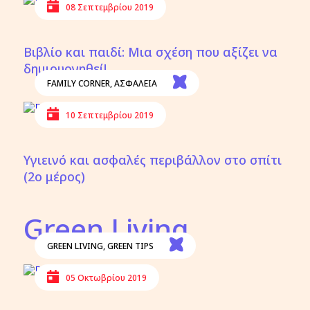
08 Σεπτεμβρίου 2019
Βιβλίο και παιδί: Μια σχέση που αξίζει να
δημιουργηθεί!
FAMILY CORNER
,
ΑΣΦΑΛΕΙΑ
10 Σεπτεμβρίου 2019
Υγιεινό και ασφαλές περιβάλλον στο σπίτι
(2ο μέρος)
Green Living
GREEN LIVING
,
GREEN TIPS
05 Οκτωβρίου 2019