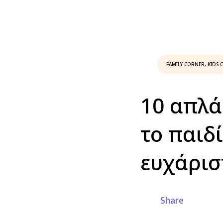
FAMILY CORNER
,
KIDS 
10 απλά
το παιδ
ευχάρισ
Share