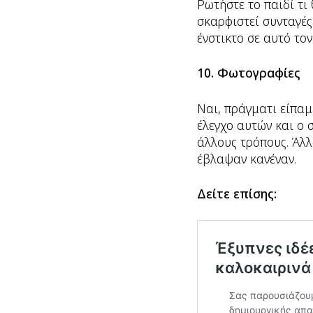
Ρωτήστε το παιδί τι
σκαρφιστεί συνταγές
ένστικτο σε αυτό το
10. Φωτογραφίες
Ναι, πράγματι είπαμ
έλεγχο αυτών και ο 
άλλους τρόπους. Άλλ
έβλαψαν κανέναν.
Δείτε επίσης: