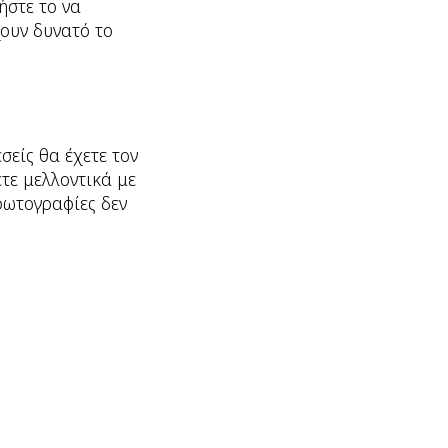
ήστε το να
χουν δυνατό το
σείς θα έχετε τον
τε μελλοντικά με
φωτογραφίες δεν