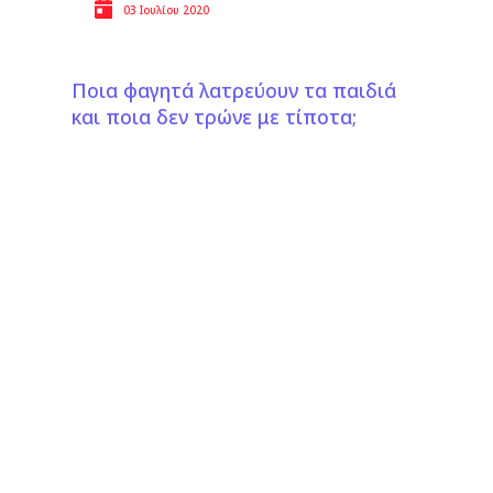
03 Ιουλίου 2020
Ποια φαγητά λατρεύουν τα παιδιά
και ποια δεν τρώνε με τίποτα;