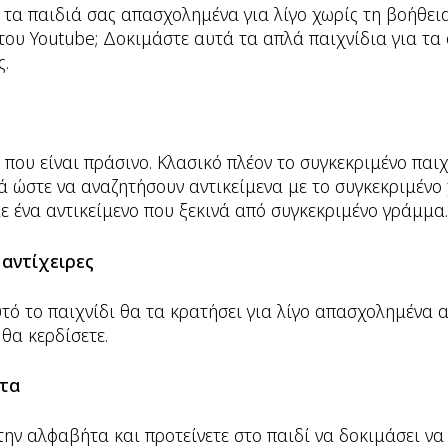
 τα παιδιά σας απασχολημένα για λίγο χωρίς τη βοήθει
ή του Youtube; Δοκιμάστε αυτά τα απλά παιχνίδια για τα
ς.
 που είναι πράσινο. Κλασικό πλέον το συγκεκριμένο παιχ
ιά ώστε να αναζητήσουν αντικείμενα με το συγκεκριμένο 
 με ένα αντικείμενο που ξεκινά από συγκεκριμένο γράμμα
 αντίχειρες
υτό το παιχνίδι θα τα κρατήσει για λίγο απασχολημένα
 θα κερδίσετε.
ήτα
 την αλφαβήτα και προτείνετε στο παιδί να δοκιμάσει να