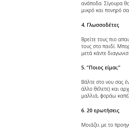
ανάποδα. Σίγουρα θα
μικρό και πονηρό σα
4. Γλωσσοδέτες
Βρείτε τους πιο απα
τους στο παιδί. Μπορ
μετά κάντε διαγωνισ
5. “Ποιος είμαι;”
Βάλτε στο νου σας έν
άλλο θέλετε) και αρχ
μαλλιά, φοράω καπέλ
6. 20 ερωτήσεις
Μοιάζει με το προηγ