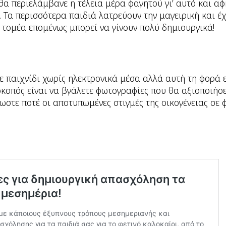
 θα περιελάμβανε η τέλεια μέρα φαγητού γι’ αυτό και αφ
. Τα περισσότερα παιδιά λατρεύουν την μαγειρική και έ
ν τομέα επομένως μπορεί να γίνουν πολύ δημιουργικά!
ε παιχνίδι χωρίς ηλεκτρονικά μέσα αλλά αυτή τη φορά ε
σκοπός είναι να βγάλετε φωτογραφίες που θα αξιοποιήσε
ωστε ποτέ οι αποτυπωμένες στιγμές της οικογένειας σε 