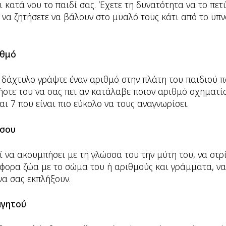
ει κατά νου το παιδί σας. Έχετε τη δυνατότητα να το πε
 να ζητήσετε να βάλουν στο μυαλό τους κάτι από το υπ
ιθμό
 δάχτυλο γράψτε έναν αριθμό στην πλάτη του παιδιού 
ήστε του να σας πει αν κατάλαβε ποιον αριθμό σχηματίσ
αι 7 που είναι πιο εύκολο να τους αναγνωρίσει.
 σου
ί να ακουμπήσει με τη γλώσσα του την μύτη του, να στρ
φορα ζώα με το σώμα του ή αριθμούς και γράμματα, να 
να σας εκπλήξουν.
αγητού