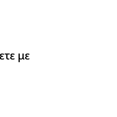
ετε με