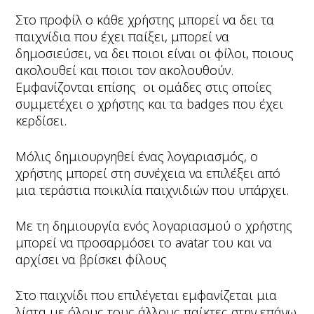
Στο προφίλ ο κάθε χρήστης μπορεί να δει τα
παιχνίδια που έχει παίξει, μπορεί να
δημοσιεύσει, να δει ποιοι είναι οι φίλοι, ποιους
ακολουθεί και ποιοι τον ακολουθούν.
Εμφανίζονται επίσης οι ομάδες στις οποίες
συμμετέχει ο χρήστης και τα badges που έχει
κερδίσει.
Μόλις δημιουργηθεί ένας λογαριασμός, ο
χρήστης μπορεί στη συνέχεια να επιλέξει από
μια τεράστια ποικιλία παιχνιδιών που υπάρχει.
Με τη δημιουργία ενός λογαριασμού ο χρήστης
μπορεί να προσαρμόσει το avatar του και να
αρχίσει να βρίσκει φίλους
Στο παιχνίδι που επιλέγεται εμφανίζεται μια
λίστα με όλους τους άλλους παίκτες στην επάνω