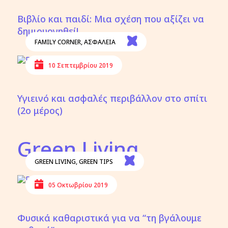
Βιβλίο και παιδί: Μια σχέση που αξίζει να
δημιουργηθεί!
FAMILY CORNER
,
ΑΣΦΑΛΕΙΑ
10 Σεπτεμβρίου 2019
Υγιεινό και ασφαλές περιβάλλον στο σπίτι
(2ο μέρος)
Green Living
GREEN LIVING
,
GREEN TIPS
05 Οκτωβρίου 2019
Φυσικά καθαριστικά για να “τη βγάλουμε