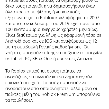
επιτρέπει στους παίκτες να δημιουργήσουν το
δικό τους παιχνίδι ή να δημιουργήσουν έναν
άλλο κόσμο με φίλους ή «εικονικούς
εξερευνητές». Το Roblox κυκλοφόρησε το 2007
και από τον καλοκαίρι του 2019 έχει πάνω από
100 εκατομμύρια ενεργούς χρήστες μηνιαίως.
Είναι διαθέσιμο για λήψη ως εφαρμογή τόσο σε
Android όσο και σε IΟS και αναφέρεται ως 12+
με τη συμβουλή Γονικής καθοδήγησης. Οι
χρήστες μπορούν επίσης να παίξουν το παιχνίδι
σε tablet, PC, XBox One ή συσκευές Amazon.
Το Roblox επιτρέπει στους παίκτες να
αγοράζουν, να πωλούν και να δημιουργούν
εικονικά στοιχεία. Τα ρούχα μπορούν να
αγοραστούν από οποιονδήποτε, αλλά μόνο οι
παίκτες-μέλη του Roblox Premium μπορούν να
τα πουλήσουν.