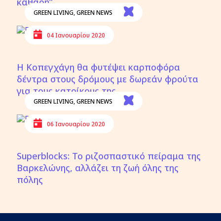
καθαρή”
GREEN LIVING
,
GREEN NEWS
04 Ιανουαρίου 2020
Η Κοπεγχάγη θα φυτέψει καρποφόρα
δέντρα στους δρόμους με δωρεάν φρούτα
για τους κατοίκους της
GREEN LIVING
,
GREEN NEWS
06 Ιανουαρίου 2020
Superblocks: Το ριζοσπαστικό πείραμα της
Βαρκελώνης, αλλάζει τη ζωή όλης της
πόλης