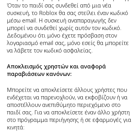
Όταν το παιδί σας συνδεθεί από μια νέα
συσκευή, το Roblox θα σας στείλει έναν κωδικό
μέσω email. Η συσκευή αναπαραγωγής δεν
μπορεί να συνδεθεί χωρίς αυτόν τον κωδικό.
Δεδομένου ότι μόνο έχετε πρόσβαση στον
λογαριασμό email σας, μόνο εσείς θα μπορείτε
να λάβετε τον κωδικό ασφαλείας.
Αποκλεισμός χρηστών και αναφορά
παραβιάσεων κανόνων:
Μπορείτε να αποκλείσετε άλλους χρήστες που
ενδέχεται να παρενοχλούν, να εκφοβίζουν ή να
αποστέλλουν ανεπιθύμητο περιεχόμενο στο
παιδί σας. Για να αποκλείσετε έναν άλλο χρήστη
στο πρόγραμμα περιήγησης ή σε εφαρμογές για
κινητά: