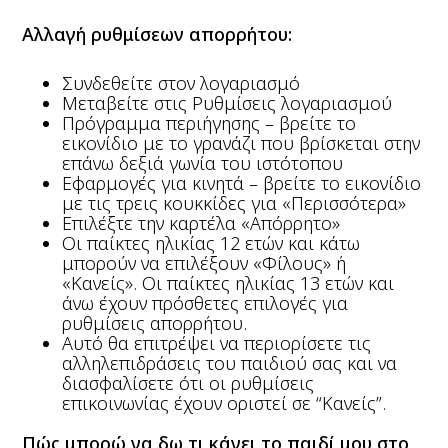
Αλλαγή ρυθμίσεων απορρήτου:
Συνδεθείτε στον λογαριασμό
Μεταβείτε στις Ρυθμίσεις λογαριασμού
Πρόγραμμα περιήγησης – βρείτε το
εικονίδιο με το γρανάζι που βρίσκεται στην
επάνω δεξιά γωνία του ιστότοπου
Εφαρμογές για κινητά – βρείτε το εικονίδιο
με τις τρεις κουκκίδες για «Περισσότερα»
Επιλέξτε την καρτέλα «Απόρρητο»
Οι παίκτες ηλικίας 12 ετών και κάτω
μπορούν να επιλέξουν «Φίλους» ή
«Κανείς». Οι παίκτες ηλικίας 13 ετών και
άνω έχουν πρόσθετες επιλογές για
ρυθμίσεις απορρήτου.
Αυτό θα επιτρέψει να περιορίσετε τις
αλληλεπιδράσεις του παιδιού σας και να
διασφαλίσετε ότι οι ρυθμίσεις
επικοινωνίας έχουν οριστεί σε “Κανείς”.
Πώς μπορώ να δω τι κάνει το παιδί μου στο