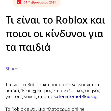
04 Φεβρουαρίου 2021
Τι είναι το Roblox και
ποιοι οι κίνδυνοι για
τα παιδιά
Share
Τι είναι το Roblox και ποιοι οι κίνδυνοι για τα
παιδιά; Ένας χρήσιμος και αναλυτικός οδηγός
για τους γονείς από το
saferinternet4kids.gr
:
Το Roblox είναι μια πλατφόρμα online