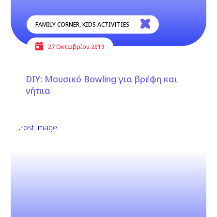
FAMILY CORNER
,
KIDS ACTIVITIES
27 Οκτωβρίου 2019
DIΥ: Μουσικό Bowling για βρέφη και
νήπια