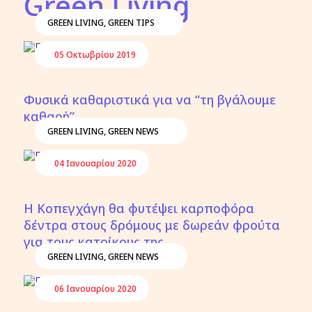
Green Living
GREEN LIVING
,
GREEN TIPS
05 Οκτωβρίου 2019
Φυσικά καθαριστικά για να “τη βγάλουμε
καθαρή”
GREEN LIVING
,
GREEN NEWS
04 Ιανουαρίου 2020
Η Κοπεγχάγη θα φυτέψει καρποφόρα
δέντρα στους δρόμους με δωρεάν φρούτα
για τους κατοίκους της
GREEN LIVING
,
GREEN NEWS
06 Ιανουαρίου 2020