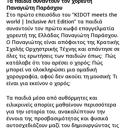
Τα παιδιά συναντούν τον χορευτή
Παναγιώτη Παράσχου
Στο πρώτο επεισόδιο του “KIDOT meets the
world | Inclusive Art Edition” τα παιδιά
συναντούν τον πρώτο κωφό επαγγελματία
χορευτή της Ελλάδας Παναγιώτη Παράσχου.
Ο Παναγιώτης είναι απόφοιτος της Κρατικής
Σχολής Ορχηστρικής Τέχνης και απάντησε σε
όλες τις ερωτήσεις των παιδιών όπως: Πώς
κατάλαβε ότι του αρέσει ο χορός; Πώς
μπορεί να ολοκληρώσει μια ομαδική
χορογραφία, αφού δεν ακούει τη μουσική; Τι
είναι για εκείνον ο χορός;
Τα παιδιά μέσα από αυθόρμητες και
ειλικρινείς απορίες μαθαίνουν περισσότερα
για την ιστορία του, ανακαλύπτουν την
έννοια της προσβασιμότητας και φυσικά
αυτοσχεδιάζουν μαζί του δημιουργώντας τις