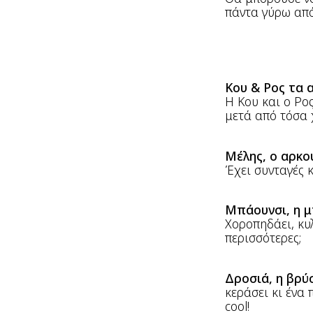
πάντα γύρω από
Κου & Ρος τα 
Η Κου και ο Ρος
μετά από τόσα 
Μέλης, ο αρκο
Έχει συνταγές κ
Μπάουνσι, η μ
Χοροπηδάει, κυ
περισσότερες;
Δροσιά, η βρύ
κεράσει κι ένα
cool!