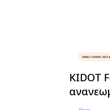
FAMILY CORNER
,
KIDS A
KIDOT Fe
ανανεωμ