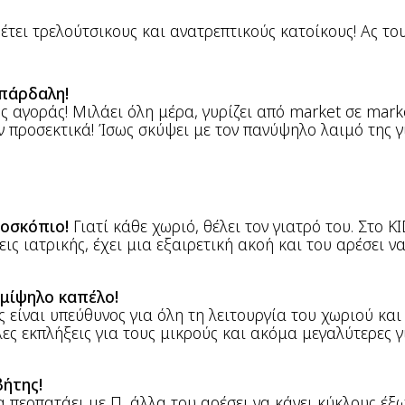
έτει τρελούτσικους και ανατρεπτικούς κατοίκους! Ας το
πάρδαλη!
ης αγοράς! Μιλάει όλη μέρα, γυρίζει από market σε mark
ην προσεκτικά! Ίσως σκύψει με τον πανύψηλο λαιμό της 
οσκόπιο!
Γιατί κάθε χωριό, θέλει τον γιατρό του. Στο K
ις ιατρικής, έχει μια εξαιρετική ακοή και του αρέσει να 
ημίψηλο καπέλο!
 είναι υπεύθυνος για όλη τη λειτουργία του χωριού και
λες εκπλήξεις για τους μικρούς και ακόμα μεγαλύτερες γ
βήτης!
 περπατάει με Π, άλλα του αρέσει να κάνει κύκλους έξω