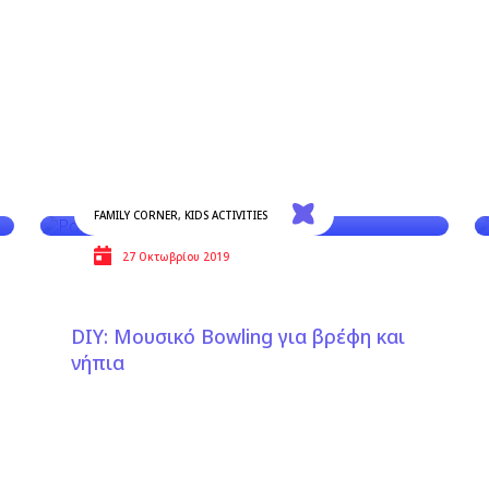
FAMILY CORNER
,
KIDS ACTIVITIES
27 Οκτωβρίου 2019
DIΥ: Μουσικό Bowling για βρέφη και
νήπια