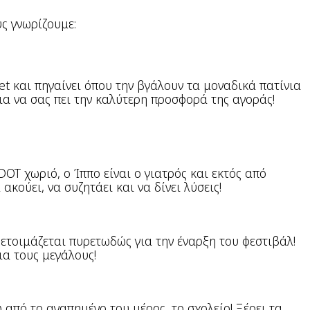
υς γνωρίζουμε:
et και πηγαίνει όπου την βγάλουν τα μοναδικά πατίνια
για να σας πει την καλύτερη προσφορά της αγοράς!
IDOT χωριό, ο Ίππο είναι ο γιατρός και εκτός από
ακούει, να συζητάει και να δίνει λύσεις!
 ετοιμάζεται πυρετωδώς για την έναρξη του φεστιβάλ!
ια τους μεγάλους!
 από το αγαπημένο του μέρος, το σχολείο! Ξέρει τα