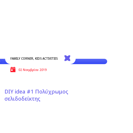
FAMILY CORNER
,
KIDS ACTIVITIES
02 Νοεμβρίου 2019
DIY idea #1 Πολύχρωμος
σελιδοδείκτης