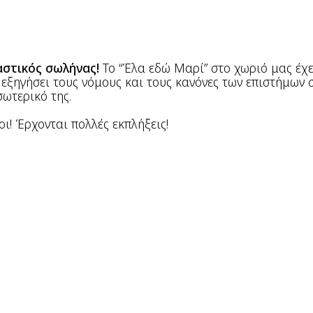
αστικός σωλήνας!
To “Έλα εδώ Μαρί” στο χωριό μας έχ
 εξηγήσει τους νόμους και τους κανόνες των επιστήμων σ
ωτερικό της.
οι! Έρχονται πολλές εκπλήξεις!