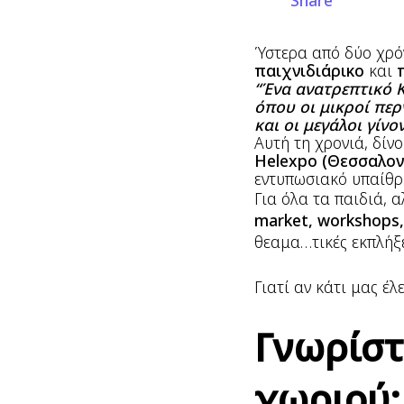
Share
Ύστερα από δύο χρό
παιχνιδιάρικο
και
“Ένα ανατρεπτικό 
όπου οι μικροί πε
και οι μεγάλοι γίνο
Αυτή τη χρονιά, δί
Helexpo (Θεσσαλον
εντυπωσιακό υπαίθρ
Για όλα τα παιδιά, α
market, workshops, 
θεαμα…τικές εκπλήξε
Γιατί αν κάτι μας έ
Γνωρίστ
χωριού