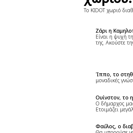
Το KIDOT χωριό διαθ
Ζάρι η Καμηλο
Είναι η ψυχή τ
της. Ακούστε τ
Ίππο, το στηθ
μοναδικές γνώσε
Ουίνστον, το 
Ο δήμαρχος μας
Ετοιμάζει μεγά
Φαύλος, ο δια
Θα μπορούσε να