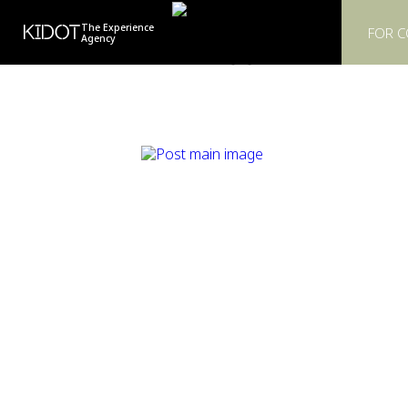
KIDOT
The Experience
FOR 
Agency