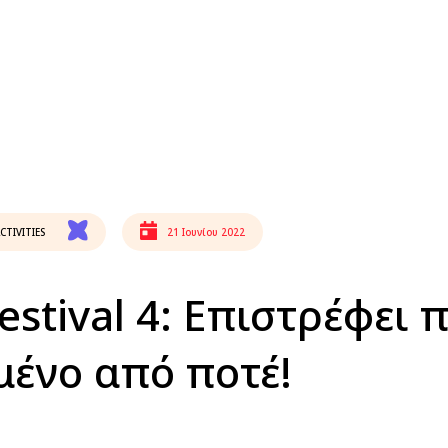
CTIVITIES
21 Ιουνίου 2022
stival 4: Επιστρέφει π
ένο από ποτέ!