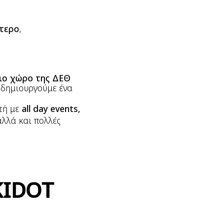
τερο
,
ιο χώρο της ΔΕΘ
 δημιουργούμε ένα
ρτή με
all day events,
 αλλά και πολλές
KIDOT