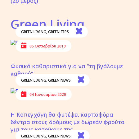
(2ο μέρος)
Green Living
GREEN LIVING
,
GREEN TIPS
05 Οκτωβρίου 2019
Φυσικά καθαριστικά για να “τη βγάλουμε
καθαρή”
GREEN LIVING
,
GREEN NEWS
04 Ιανουαρίου 2020
Η Κοπεγχάγη θα φυτέψει καρποφόρα
δέντρα στους δρόμους με δωρεάν φρούτα
για τους κατοίκους της
GREEN LIVING
,
GREEN NEWS