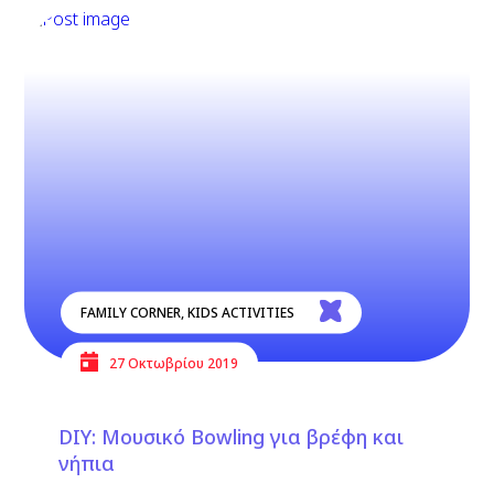
FAMILY CORNER
,
KIDS ACTIVITIES
27 Οκτωβρίου 2019
DIΥ: Μουσικό Bowling για βρέφη και
νήπια