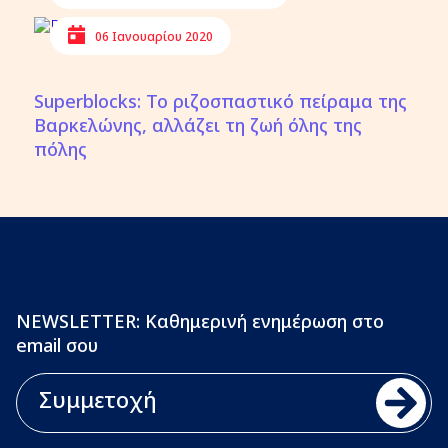
06 Ιανουαρίου 2020
Superblocks: Το ριζοσπαστικό πείραμα της
Βαρκελώνης, αλλάζει τη ζωή όλης της
πόλης
NEWSLETTER: Καθημερινή ενημέρωση στο
email σου