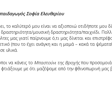
οπαιδαγωγός Σοφία Ελευθερίου
ι, το καλύτερό μου είναι να αξιοποιώ οτιδήποτε μου δί
ε δραστηριότητα/μουσική δραστηριότητα/παιχνίδι. Πολλ
όλτες μας γιατί παίρνουμε ό,τι μας δίνεται και επιστρέφ
ετικό (που το έχει ανάγκη και η μαμά – κακά τα ψέματα!
σε υλικά.
ποι να κάνεις το
Μπαστούνι της Βροχής
που προσομοιάζ
 φτιάξουμε με ότι μαζέψαμε από την φθινοπωρινή μας β