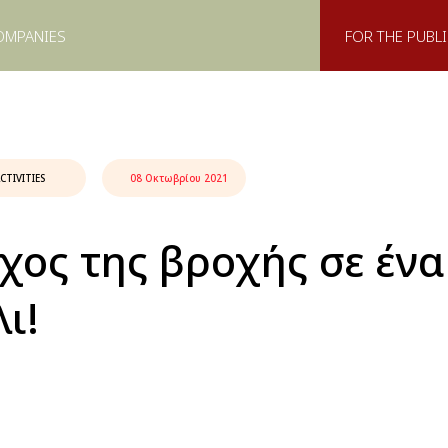
OMPANIES
FOR THE PUBLI
CTIVITIES
08 Οκτωβρίου 2021
ήχος της βροχής σε ένα
ι!