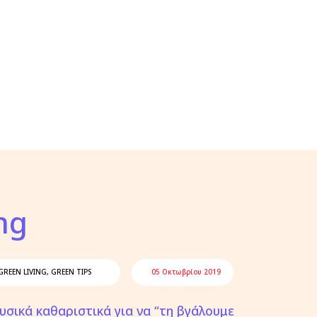
ng
GREEN LIVING
,
GREEN TIPS
05 Οκτωβρίου 2019
υσικά καθαριστικά για να “τη βγάλουμε