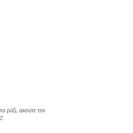
το ρύζι, ακούτε τον
ς!