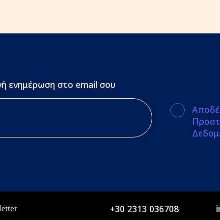
ή ενημέρωση στο email σου
Αποδέ
Προστ
Δεδομ
+30 2313 036708
etter