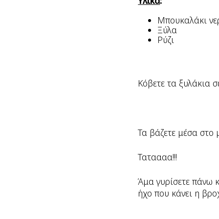
Υλικά
:
Μπουκαλάκι νε
Ξύλα
Ρύζι
Κόβετε τα ξυλάκια σ
Τα βάζετε μέσα στο 
Ταταααα!!!
Άμα γυρίσετε πάνω κ
ήχο που κάνει η βρο