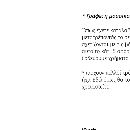
* Γράφει η μουσικ
Όπως έχετε καταλάβε
μετατρέποντάς το σ
σχετίζονται με τις β
αυτό το κάτι διαφορ
ξοδεύουμε χρήματα 
Υπάρχουν πολλοί τρό
ήχο. Εδώ όμως θα το
χρειαστείτε;