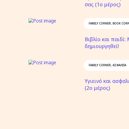
σας (1ο μέρος)
FAMILY CORNER
,
BOOK COR
Βιβλίο και παιδί:
δημιουργηθεί!
FAMILY CORNER
,
ΑΣΦΆΛΕΙΑ
Υγιεινό και ασφαλ
(2ο μέρος)