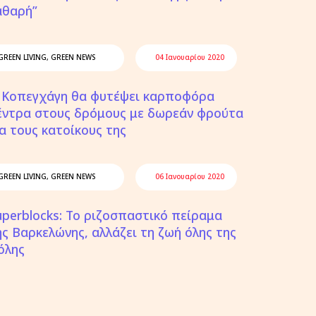
αθαρή”
GREEN LIVING
,
GREEN NEWS
04 Ιανουαρίου 2020
 Κοπεγχάγη θα φυτέψει καρποφόρα
έντρα στους δρόμους με δωρεάν φρούτα
ια τους κατοίκους της
GREEN LIVING
,
GREEN NEWS
06 Ιανουαρίου 2020
uperblocks: Το ριζοσπαστικό πείραμα
ης Βαρκελώνης, αλλάζει τη ζωή όλης της
όλης