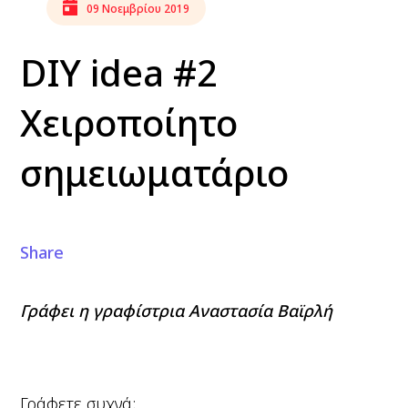
09 Νοεμβρίου 2019
DIY idea #2
Χειροποίητο
σημειωματάριο
Share
Γράφει η γραφίστρια Αναστασία Βαϊρλή
Γράφετε συχνά;