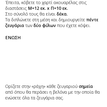
Έπειτα, κόβετε το χαρτί ακουαρέλας στις
διαστάσεις
Μ=12 εκ.
x Π=10 εκ.
Στο σύνολό τους θα είναι
δέκα.
Tα διπλώνετε στη μέση και δημιουργείτε
πέντε
ζευγάρια
των
δύο φύλων
που έχετε κόψει.
ΕΝΩΣΗ
Ορίζετε στην «ράχη» κάθε ζευγαριού
σημεία
από όπου θα περάσει η βελόνα με την οποία θα
ενώσετε όλα τα ζευγάρια σας.