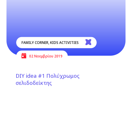
FAMILY CORNER
,
KIDS ACTIVITIES
02 Νοεμβρίου 2019
DIY idea #1 Πολύχρωμος
σελιδοδείκτης