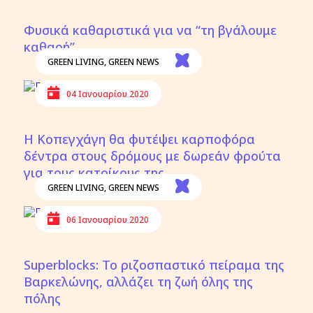
Φυσικά καθαριστικά για να “τη βγάλουμε
καθαρή”
GREEN LIVING
,
GREEN NEWS
04 Ιανουαρίου 2020
Η Κοπεγχάγη θα φυτέψει καρποφόρα
δέντρα στους δρόμους με δωρεάν φρούτα
για τους κατοίκους της
GREEN LIVING
,
GREEN NEWS
06 Ιανουαρίου 2020
Superblocks: Το ριζοσπαστικό πείραμα της
Βαρκελώνης, αλλάζει τη ζωή όλης της
πόλης