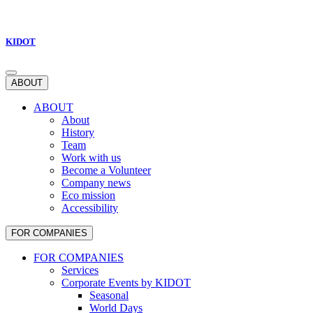
KIDOT
ABOUT
ABOUT
About
History
Team
Work with us
Become a Volunteer
Company news
Eco mission
Accessibility
FOR COMPANIES
FOR COMPANIES
Services
Corporate Events by KIDOT
Seasonal
World Days