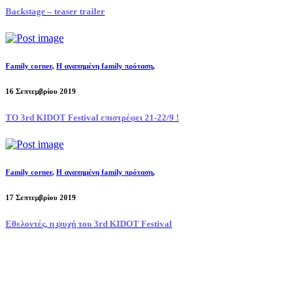
Backstage – teaser trailer
Family corner
,
Η αγαπημένη family πρόταση
,
16 Σεπτεμβρίου 2019
ΤΟ 3rd KIDOT Festival επιστρέφει 21-22/9 !
Family corner
,
Η αγαπημένη family πρόταση
,
17 Σεπτεμβρίου 2019
Εθελοντές, η ψυχή του 3rd KIDOT Festival