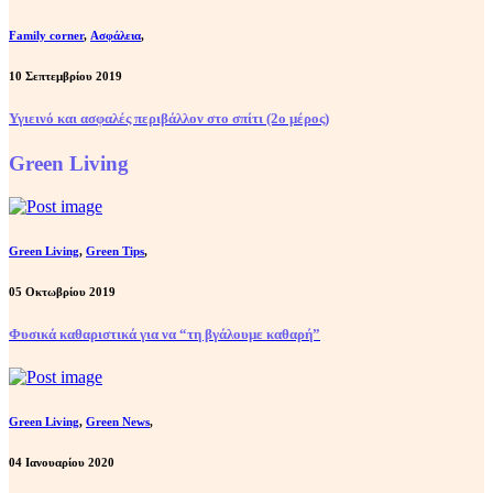
Family corner
,
Ασφάλεια
,
10 Σεπτεμβρίου 2019
Υγιεινό και ασφαλές περιβάλλον στο σπίτι (2ο μέρος)
Green Living
Green Living
,
Green Tips
,
05 Οκτωβρίου 2019
Φυσικά καθαριστικά για να “τη βγάλουμε καθαρή”
Green Living
,
Green News
,
04 Ιανουαρίου 2020