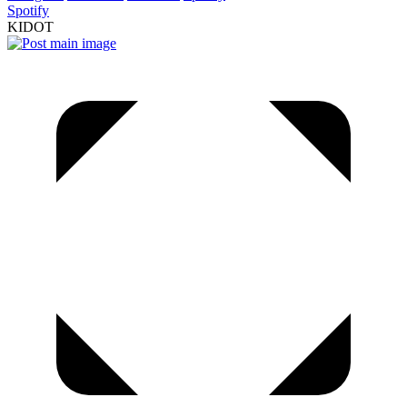
Spotify
KIDOT