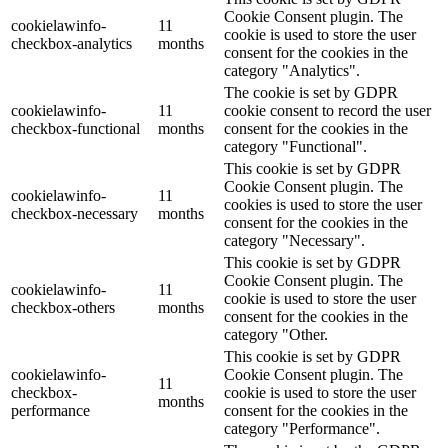
Cookie Consent plugin. The
cookielawinfo-
11
cookie is used to store the user
checkbox-analytics
months
consent for the cookies in the
category "Analytics".
The cookie is set by GDPR
cookielawinfo-
11
cookie consent to record the user
checkbox-functional
months
consent for the cookies in the
category "Functional".
This cookie is set by GDPR
Cookie Consent plugin. The
cookielawinfo-
11
cookies is used to store the user
checkbox-necessary
months
consent for the cookies in the
category "Necessary".
This cookie is set by GDPR
Cookie Consent plugin. The
cookielawinfo-
11
cookie is used to store the user
checkbox-others
months
consent for the cookies in the
category "Other.
This cookie is set by GDPR
cookielawinfo-
Cookie Consent plugin. The
11
checkbox-
cookie is used to store the user
months
performance
consent for the cookies in the
category "Performance".