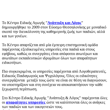
Το Κέντρο Ειδικής Αγωγής ”
Ανάπτυξη και Λόγος
”
δημιουργήθηκε το 2009 στον Εύοσμο Θεσσαλονίκης με μοναδικό
σκοπό την διευκόλυνση της καθημερινής ζωής των παιδιών, αλλά
και των γονέων.
Το Κέντρο απαρτίζεται από μία έμπειρη επιστημονική ομάδα
παρέχοντας εξειδικευμένες υπηρεσίες στα παιδιά και στους
εφήβους, καθώς οι συνεργάτες είναι απόφοιτοι ανωτέρων και
ανωτάτων εκπαιδευτικών ιδρυμάτων όλων των απαραίτητων
ειδικοτήτων.
Πιο συγκεκριμένα, οι υπηρεσίες παρέχονται από Λογοθεραπευτές,
Ειδικούς Παιδαγωγούς και Ψυχολόγους. Όλες οι ειδικότητες
συνεργάζονται μεταξύ τους ώστε να είναι σε θέση να διαγνώσουν,
να υποστηρίξουν και στη συνέχεια να αποκαταστήσουν την κάθε
ξεχωριστή περίπτωση.
Στο Κέντρο Ειδικής Αγωγής ”Ανάπτυξη & Λόγος” παρέχονται όλες
οι
απαραίτητες υπηρεσίες
ώστε να καλύπτονται όλες οι ανάγκες
των παιδιών και των οικογενειών τους.