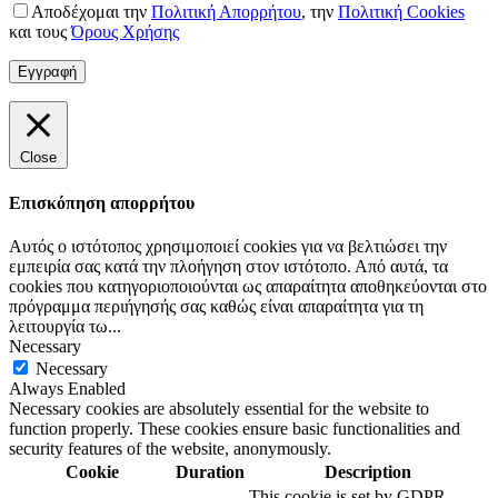
Αποδέχομαι την
Πολιτική Απορρήτου
,
την
Πολιτική Cookies
και τους
Όρους Χρήσης
Close
Επισκόπηση απορρήτου
Αυτός ο ιστότοπος χρησιμοποιεί cookies για να βελτιώσει την
εμπειρία σας κατά την πλοήγηση στον ιστότοπο. Από αυτά, τα
cookies που κατηγοριοποιούνται ως απαραίτητα αποθηκεύονται στο
πρόγραμμα περιήγησής σας καθώς είναι απαραίτητα για τη
λειτουργία τω
...
Necessary
Necessary
Always Enabled
Necessary cookies are absolutely essential for the website to
function properly. These cookies ensure basic functionalities and
security features of the website, anonymously.
Cookie
Duration
Description
This cookie is set by GDPR