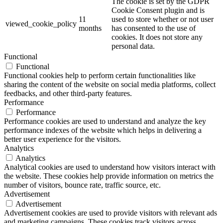
The cookie is set by the GDPR
Cookie Consent plugin and is
11
used to store whether or not user
viewed_cookie_policy
months
has consented to the use of
cookies. It does not store any
personal data.
Functional
Functional
Functional cookies help to perform certain functionalities like
sharing the content of the website on social media platforms, collect
feedbacks, and other third-party features.
Performance
Performance
Performance cookies are used to understand and analyze the key
performance indexes of the website which helps in delivering a
better user experience for the visitors.
Analytics
Analytics
Analytical cookies are used to understand how visitors interact with
the website. These cookies help provide information on metrics the
number of visitors, bounce rate, traffic source, etc.
Advertisement
Advertisement
Advertisement cookies are used to provide visitors with relevant ads
and marketing campaigns. These cookies track visitors across