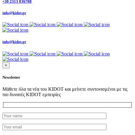
+30 2313 036708
info@kidot.gr
info@kidot.gr
×
Newsletter
Μάθετε όλα τα νέα του KIDOT και μείνετε συντονισμένοι με τις
πιο δυνατές KIDOT εμπειρίες