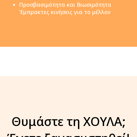
Προσβασιμότητα και Βιωσιμότητα
Έμπρακτες κινήσεις για το μέλλον
Θυμάστε τη ΧΟΥΛΑ;