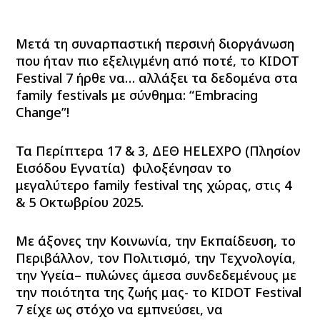
Μετά τη συναρπαστική περσινή διοργάνωση
που ήταν πιο εξελιγμένη από ποτέ, το
KIDOT
Festival 7 ήρθε να… αλλάξει τα δεδομένα στα
family festivals με σύνθημα: “Embracing
Change”!
Τα Περίπτερα 17 & 3, ΔΕΘ HELEXPO (Πλησίον
Εισόδου Εγνατία)
φιλοξένησαν το
μεγαλύτερο family festival της χώρας
, στις
4
& 5 Οκτωβρίου 2025
.
Με άξονες την Κοινωνία, την Εκπαίδευση, το
Περιβάλλον, τον Πολιτισμό, την Τεχνολογία,
την Υγεία– πυλώνες άμεσα συνδεδεμένους με
την ποιότητα της ζωής μας- το KIDOT Festival
7 είχε ως στόχο
να εμπνεύσει, να