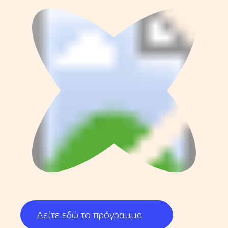
Δείτε εδώ το πρόγραμμα