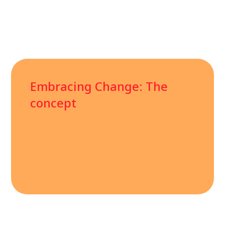
Embracing Change: The
concept