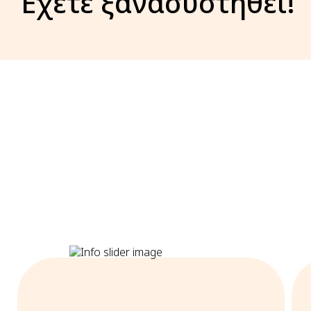
Έχετε ξανασυστηθεί!