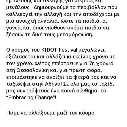
έμπνευσης και αλλαγής για μικρούς και
μεγάλους. Δημιουργούμε το
περιβάλλον που
καλλιεργεί την αλλαγή και την αποδέχεται με
μια ανοιχτή αγκαλιά
, ώστε τα παιδιά, οι
γονείς και όσοι νιώθουν ακόμα παιδιά να
ζήσουν τη δική τους μεταμόρφωση.
Ο κόσμος του
KIDOT Festival
μεγαλώνει,
εξελίσσεται και αλλάζει κι εκείνος χρόνο με
τον χρόνο. Φέτος
επέστρεψε για 7
η
χρονιά
στη Θεσσαλονίκη
και για πρώτη φορά,
ετοιμάστηκε να ανοίξει τα φτερά του και να
ταξιδέψει στην Αθήνα!
Σε όλο μας το ταξίδι
μας συντρόφευσε ένα κοινό σύνθημα, το
“Embracing Change”!
Πάμε να αλλάξουμε μαζί τον κόσμο!