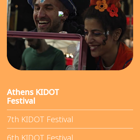
Athens KIDOT
Festival
7th KIDOT Festival
6th KIDOT Festival