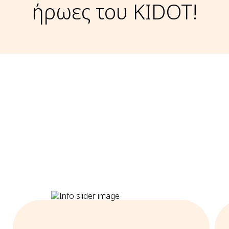
ήρωες του KIDOT!