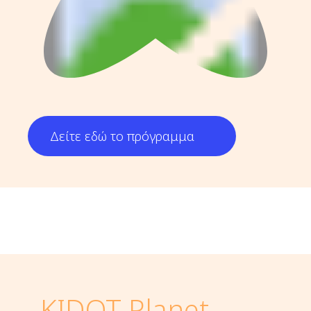
Δείτε εδώ το πρόγραμμα
KIDOT Planet