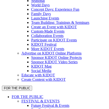
Seasonal
World Days
Concept Days: Experience Fun
Family Days
Launching Events
Team Building: Trainings & Seminars
Create an Event with KIDOT
Custom-Made Events
Collaboration Events
Participate on KIDOT Events
KIDOT Festival
More KIDOT Events
Advertise on KIDOT Online Platforms
Sponsor KIDOT Online Projects
Sponsor KIDOT Video Series
KIDOT Mag
Social Media
Educate with KIDOT
Create Content with KIDOT
FOR THE PUBLIC
FOR THE PUBLIC
FESTIVAL & EVENTS
Future Festival & Events