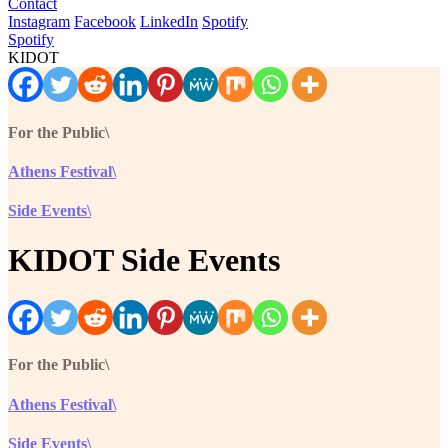
Contact
Instagram
Facebook
LinkedIn
Spotify
Spotify
KIDOT
For the Public\
Athens Festival\
Side Events\
KIDOT Side Events
For the Public\
Athens Festival\
Side Events\