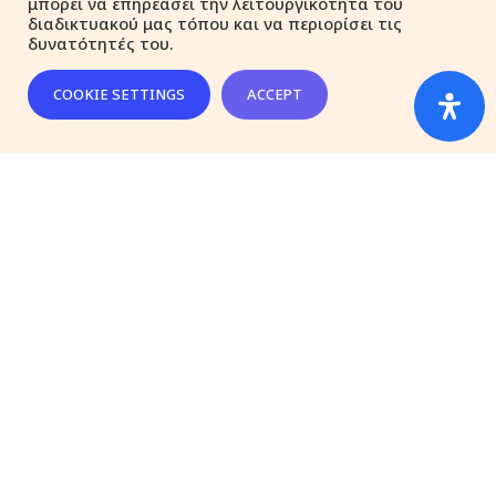
μπορεί να επηρεάσει την λειτουργικότητα του
διαδικτυακού μας τόπου και να περιορίσει τις
Instagram
δυνατότητές του.
COOKIE SETTINGS
ACCEPT
Gallery