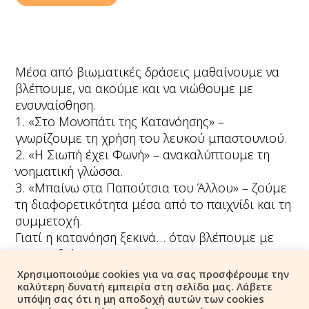
Μέσα από βιωματικές δράσεις μαθαίνουμε να
βλέπουμε, να ακούμε και να νιώθουμε με
ενσυναίσθηση.
1. «Στο Μονοπάτι της Κατανόησης» –
γνωρίζουμε τη χρήση του λευκού μπαστουνιού.
2. «Η Σιωπή έχει Φωνή» – ανακαλύπτουμε τη
νοηματική γλώσσα.
3. «Μπαίνω στα Παπούτσια του Άλλου» – ζούμε
τη διαφορετικότητα μέσα από το παιχνίδι και τη
συμμετοχή.
Γιατί η κατανόηση ξεκινά… όταν βλέπουμε με
την καρδιά.
Χρησιμοποιούμε cookies για να σας προσφέρουμε την
καλύτερη δυνατή εμπειρία στη σελίδα μας. Λάβετε
Facebook
υπόψη σας ότι η μη αποδοχή αυτών των cookies