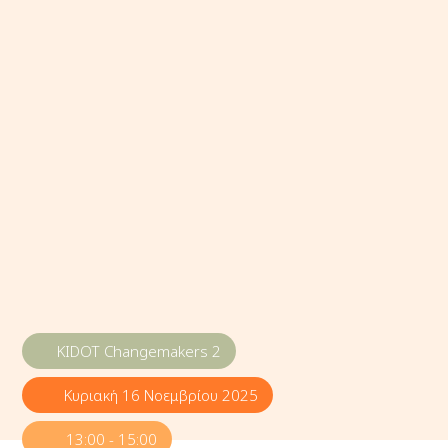
KIDOT Changemakers 2
Κυριακή 16 Νοεμβρίου 2025
13:00 - 15:00