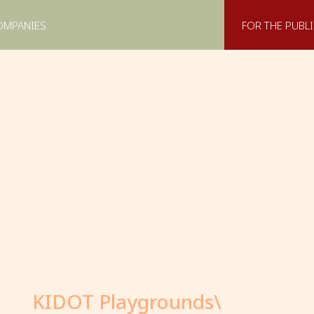
OMPANIES
FOR THE PUBLI
KIDOT Playgrounds\