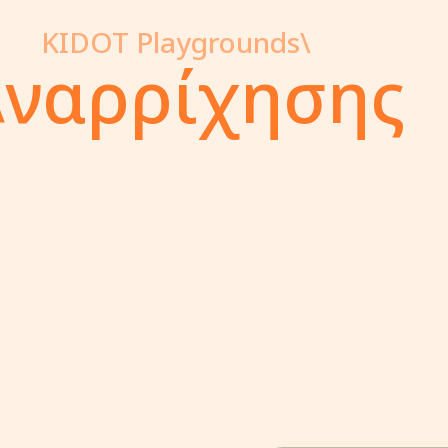
KIDOT Playgrounds\
Αναρρίχησης