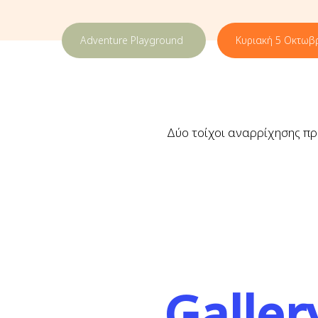
Adventure Playground
Κυριακή 5 Οκτωβ
Δύο τοίχοι αναρρίχησης προ
Galler