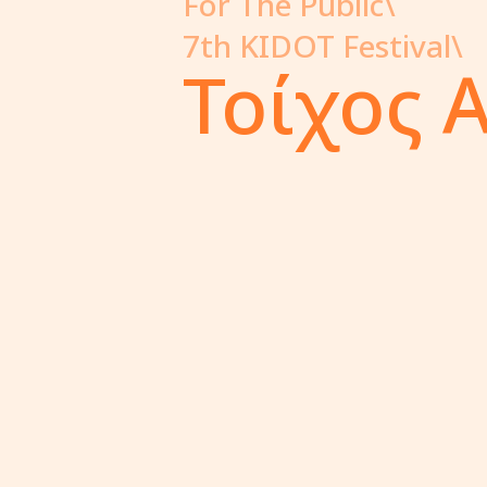
For The Public\
7th KIDOT Festival\
Τοίχος 