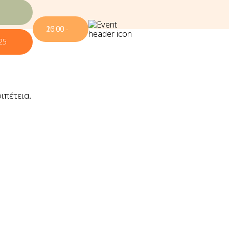
16:00 - 20:00
25
ιπέτεια.