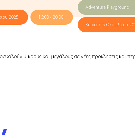
Adventure Playground
ρίου 2025
16:00 - 20:00
Κυριακή 5 Οκτωβρίου 20
σκαλούν μικρούς και μεγάλους σε νέες προκλήσεις και περ
y