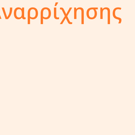
Αναρρίχησης