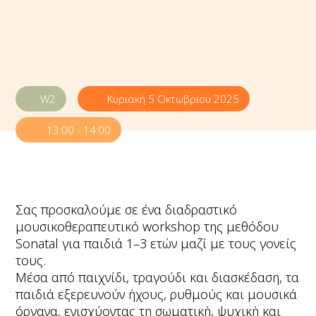
W2
Κυριακή 5 Οκτωβρίου 2025
13:00 - 14:00
Σας προσκαλούμε σε ένα διαδραστικό
μουσικοθεραπευτικό workshop της μεθόδου
Sonatal για παιδιά 1–3 ετών μαζί με τους γονείς
τους.
Μέσα από παιχνίδι, τραγούδι και διασκέδαση, τα
παιδιά εξερευνούν ήχους, ρυθμούς και μουσικά
όργανα, ενισχύοντας τη σωματική, ψυχική και