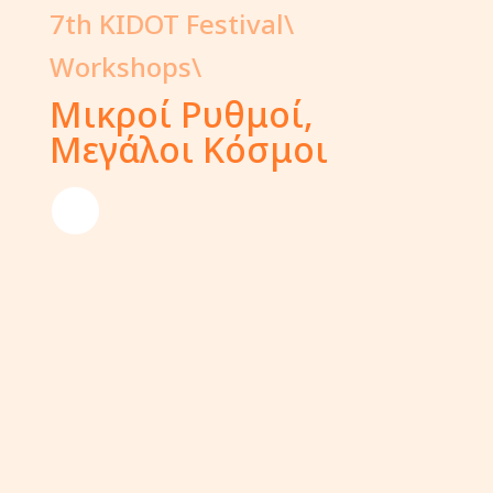
7th KIDOT Festival\
Workshops\
Μικροί Ρυθμοί,
Μεγάλοι Κόσμοι