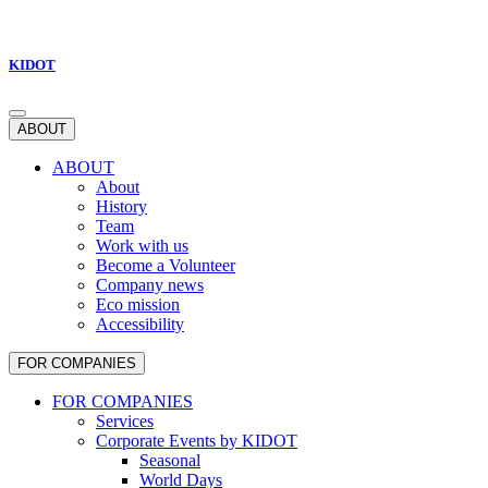
KIDOT
ABOUT
ABOUT
About
History
Team
Work with us
Become a Volunteer
Company news
Eco mission
Accessibility
FOR COMPANIES
FOR COMPANIES
Services
Corporate Events by KIDOT
Seasonal
World Days