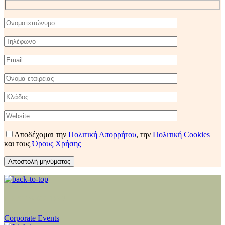
Αποδέχομαι την
Πολιτική Απορρήτου
,
την
Πολιτική Cookies
και τους
Όρους Χρήσης
NEXT SECTION
Corporate Events