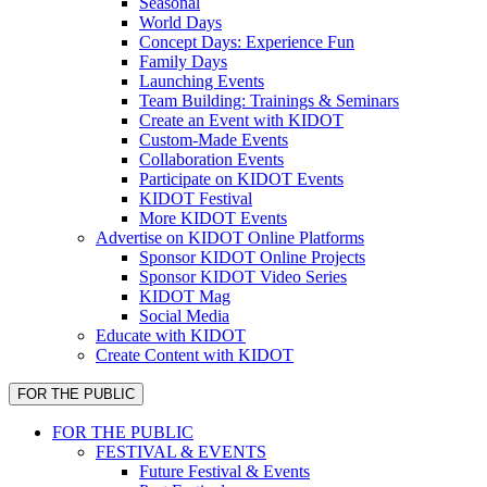
Seasonal
World Days
Concept Days: Experience Fun
Family Days
Launching Events
Team Building: Trainings & Seminars
Create an Event with KIDOT
Custom-Made Events
Collaboration Events
Participate on KIDOT Events
KIDOT Festival
More KIDOT Events
Advertise on KIDOT Online Platforms
Sponsor KIDOT Online Projects
Sponsor KIDOT Video Series
KIDOT Mag
Social Media
Educate with KIDOT
Create Content with KIDOT
FOR THE PUBLIC
FOR THE PUBLIC
FESTIVAL & EVENTS
Future Festival & Events