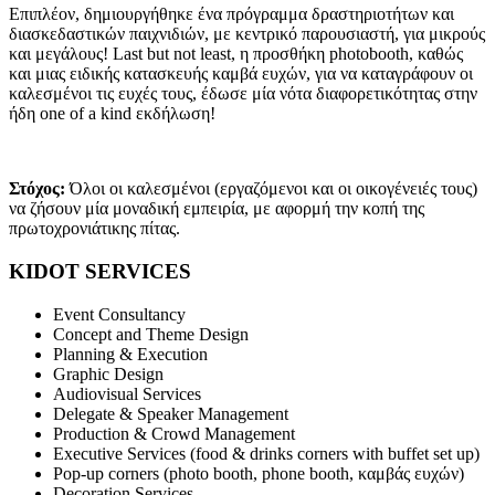
Επιπλέον, δημιουργήθηκε ένα πρόγραμμα δραστηριοτήτων και
διασκεδαστικών παιχνιδιών, με κεντρικό παρουσιαστή, για μικρούς
και μεγάλους! Last but not least, η προσθήκη photobooth, καθώς
και μιας ειδικής κατασκευής καμβά ευχών, για να καταγράφουν οι
καλεσμένοι τις ευχές τους, έδωσε μία νότα διαφορετικότητας στην
ήδη one of a kind εκδήλωση!
Στόχος:
Όλοι οι καλεσμένοι (εργαζόμενοι και οι οικογένειές τους)
να ζήσουν μία μοναδική εμπειρία, με αφορμή την κοπή της
πρωτοχρονιάτικης πίτας.
KIDOT SERVICES
Event Consultancy
Concept and Theme Design
Planning & Execution
Graphic Design
Audiovisual Services
Delegate & Speaker Management
Production & Crowd Management
Executive Services (food & drinks corners with buffet set up)
Pop-up corners (photo booth, phone booth, καμβάς ευχών)
Decoration Services