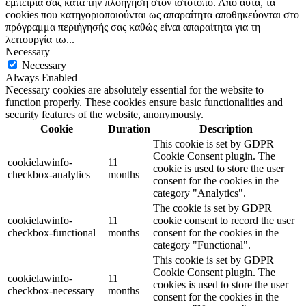
εμπειρία σας κατά την πλοήγηση στον ιστότοπο. Από αυτά, τα
cookies που κατηγοριοποιούνται ως απαραίτητα αποθηκεύονται στο
πρόγραμμα περιήγησής σας καθώς είναι απαραίτητα για τη
λειτουργία τω
...
Necessary
Necessary
Always Enabled
Necessary cookies are absolutely essential for the website to
function properly. These cookies ensure basic functionalities and
security features of the website, anonymously.
Cookie
Duration
Description
This cookie is set by GDPR
Cookie Consent plugin. The
cookielawinfo-
11
cookie is used to store the user
checkbox-analytics
months
consent for the cookies in the
category "Analytics".
The cookie is set by GDPR
cookielawinfo-
11
cookie consent to record the user
checkbox-functional
months
consent for the cookies in the
category "Functional".
This cookie is set by GDPR
Cookie Consent plugin. The
cookielawinfo-
11
cookies is used to store the user
checkbox-necessary
months
consent for the cookies in the