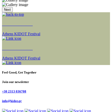
Next
NEXT SECTION
Athens KIDOT Festival
NEXT SECTION
Athens KIDOT Festival
Feel Good, Get Together
Join our newsletter
+30 2313 036708
info@kidot.gr