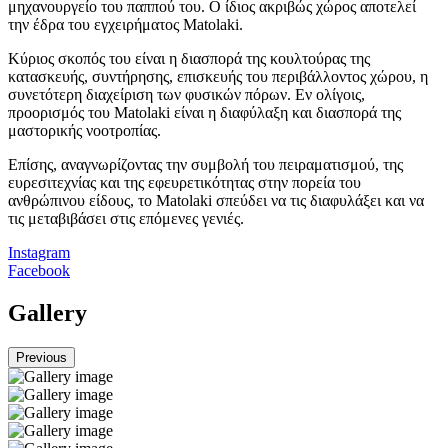
μηχανουργείο του παππού του. O ίδιος ακριβώς χώρος αποτελεί
την έδρα του εγχειρήματος Matolaki.
Κύριος σκοπός του είναι η διασπορά της κουλτούρας της
κατασκευής, συντήρησης, επισκευής του περιβάλλοντος χώρου, η
συνετότερη διαχείριση των φυσικών πόρων. Εν ολίγοις,
προορισμός του Matolaki είναι η διαφύλαξη και διασπορά της
μαστορικής νοοτροπίας.
Επίσης, αναγνωρίζοντας την συμβολή του πειραματισμού, της
ευρεσιτεχνίας και της εφευρετικότητας στην πορεία του
ανθρώπινου είδους, το Matolaki σπεύδει να τις διαφυλάξει και να
τις μεταβιβάσει στις επόμενες γενιές.
Instagram
Facebook
Gallery
Previous