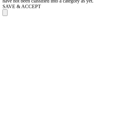
have not been classified into a category as yet.
SAVE & ACCEPT