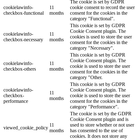
The cookie is set by GDPR
cookielawinfo-
11
cookie consent to record the user
checkbox-functional
months
consent for the cookies in the
category "Functional".
This cookie is set by GDPR
Cookie Consent plugin. The
cookielawinfo-
11
cookies is used to store the user
checkbox-necessary
months
consent for the cookies in the
category "Necessary".
This cookie is set by GDPR
Cookie Consent plugin. The
cookielawinfo-
11
cookie is used to store the user
checkbox-others
months
consent for the cookies in the
category "Other.
This cookie is set by GDPR
cookielawinfo-
Cookie Consent plugin. The
11
checkbox-
cookie is used to store the user
months
performance
consent for the cookies in the
category "Performance".
The cookie is set by the GDPR
Cookie Consent plugin and is
11
used to store whether or not user
viewed_cookie_policy
months
has consented to the use of
cookies. It does not store any