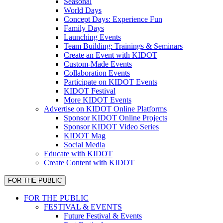
Seasonal
World Days
Concept Days: Experience Fun
Family Days
Launching Events
Team Building: Trainings & Seminars
Create an Event with KIDOT
Custom-Made Events
Collaboration Events
Participate on KIDOT Events
KIDOT Festival
More KIDOT Events
Advertise on KIDOT Online Platforms
Sponsor KIDOT Online Projects
Sponsor KIDOT Video Series
KIDOT Mag
Social Media
Educate with KIDOT
Create Content with KIDOT
FOR THE PUBLIC
FOR THE PUBLIC
FESTIVAL & EVENTS
Future Festival & Events