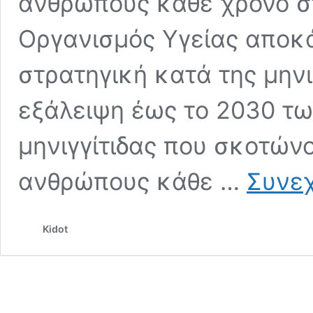
ανθρώπους κάθε χρόνο σ
Οργανισμός Υγείας αποκ
στρατηγική κατά της μηνι
εξάλειψη έως το 2030 τω
μηνιγγίτιδας που σκοτών
ανθρώπους κάθε …
Συνεχ
Kidot